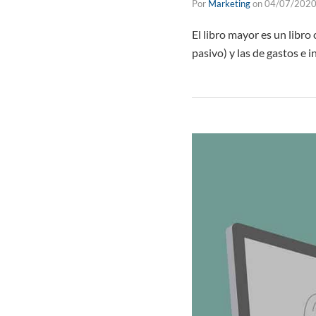
Por
Marketing
on
04/07/202
El libro mayor es un libro
pasivo) y las de gastos e