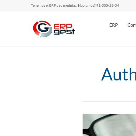
Tenemos el ERP a su medida. ¿Hablamos? 91-305-26-04
ERP
Cont
Auth