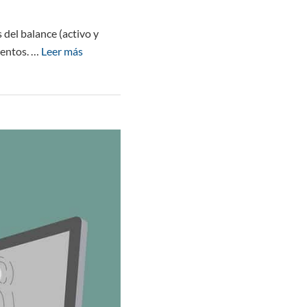
 del balance (activo y
ientos. …
Leer más