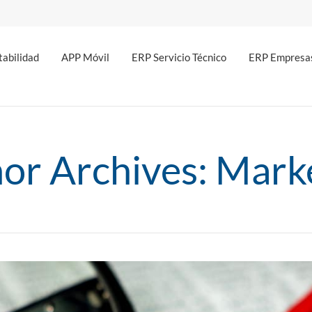
abilidad
APP Móvil
ERP Servicio Técnico
ERP Empresas
or Archives: Mark