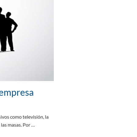
 empresa
ivos como televisión, la
a las masas. Por …