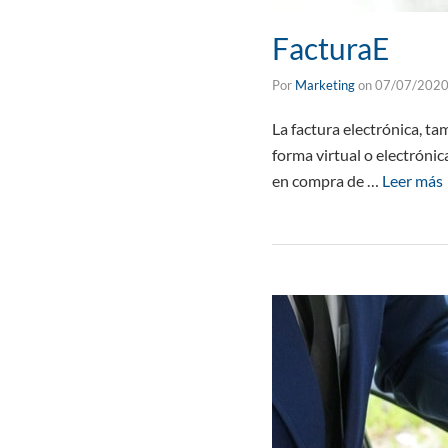
FacturaE
Por
Marketing
on
07/07/202
La factura electrónica, t
forma virtual o electrónic
en compra de …
Leer más