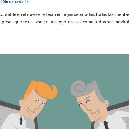
0
|
Sin comentarios
 contable en el que se reflejan en hojas separadas, todas las cuentas
 ingresos que se utilizan en una empresa, así como todos sus movim