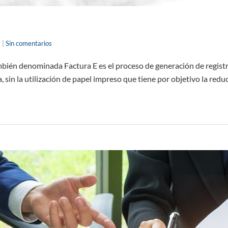
0
|
Sin comentarios
ambién denominada Factura E es el proceso de generación de registr
a, sin la utilización de papel impreso que tiene por objetivo la red