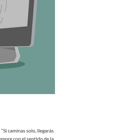
Si caminas solo, llegarás
empre con el sentido de la