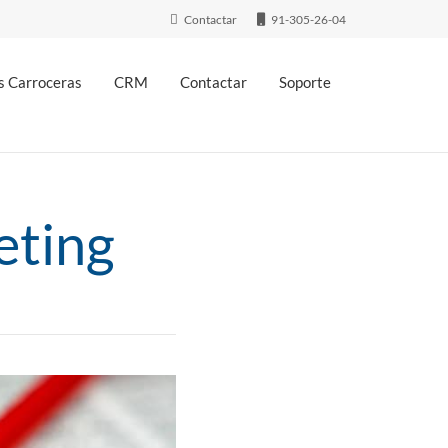
Contactar
91-305-26-04
 Carroceras
CRM
Contactar
Soporte
eting