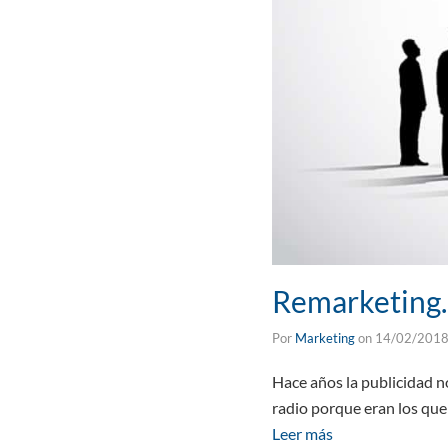
Remarketing.
Por
Marketing
on
14/02/201
Hace años la publicidad n
radio porque eran los que 
Leer más