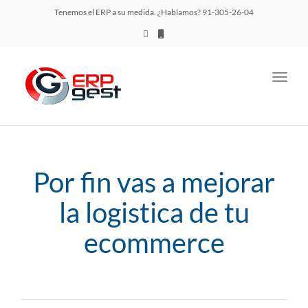
Tenemos el ERP a su medida. ¿Hablamos? 91-305-26-04
Toggl
navig
Por fin vas a mejorar
la logistica de tu
ecommerce