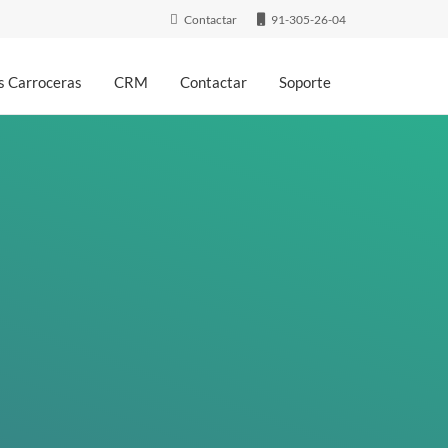
Contactar
91-305-26-04
 Carroceras
CRM
Contactar
Soporte