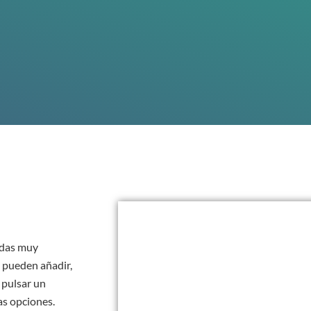
edas muy
e pueden añadir,
 pulsar un
as opciones.