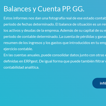
Balances y Cuenta PP. GG.
Estos informes nos dan una fotografía real de ese estado contab
periodo de fechas determinado. El balance de situación es un 
los activos y deudas de la empresa. Además de su capital de su
periodo de contable determinado. La cuenta de pérdidas y gana
resumen de los ingresos y los gastos que introducidos en tu em
ejercicio contable.
En las cuentas anuales, puede consolidar datos junto con otras
definidas en ERPgest. De igual forma que puede también filtrar 
contabilidad analítica.
inf