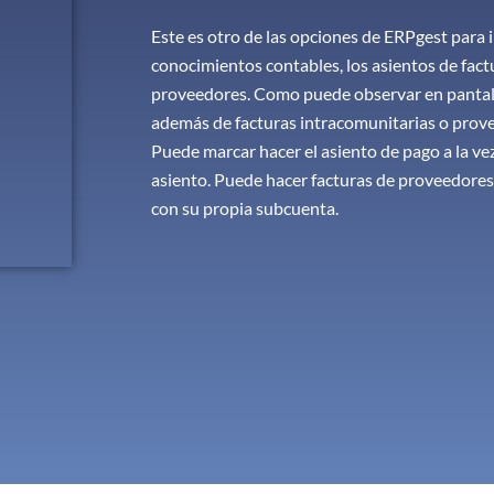
Este es otro de las opciones de ERPgest para i
conocimientos contables, los asientos de fac
proveedores. Como puede observar en pantall
además de facturas intracomunitarias o prov
Puede marcar hacer el asiento de pago a la vez
asiento. Puede hacer facturas de proveedore
con su propia subcuenta.