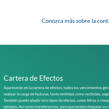
Conozca más sobre la cont
Cartera de Efectos
Aparecerán en la cartera de efectos, todos los vencimientos gen
realizar la carga de facturas, tanto emitidas como recibidas, segú
También puede añadir otro tipos de efectos, como letras o cheq
ejemplo. Así como transferencias, para que pueda chequear su r