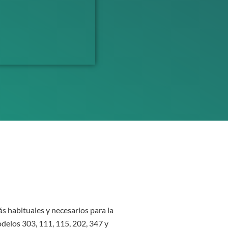
 habituales y necesarios para la
delos 303, 111, 115, 202, 347 y