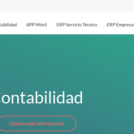
abilidad
APP Móvil
ERP Servicio Técnico
ERP Empresas
ontabilidad
Quiero más información