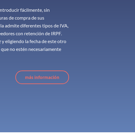
ntroducir fácilmente, sin
turas de compra de sus
a admite diferentes tipos de IVA,
eedores con retención de IRPF.
 y eligiendo la fecha de este otro
s que no estén necesariamente
más información