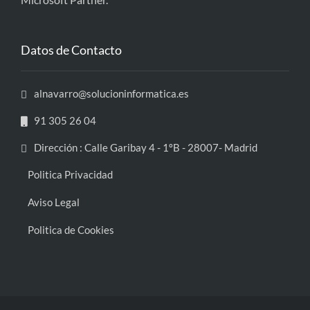
Datos de Contacto
alnavarro@solucioninformatica.es
91 305 26 04
Dirección : Calle Garibay 4 - 1ºB - 28007- Madrid
Politica Privacidad
Aviso Legal
Politica de Cookies