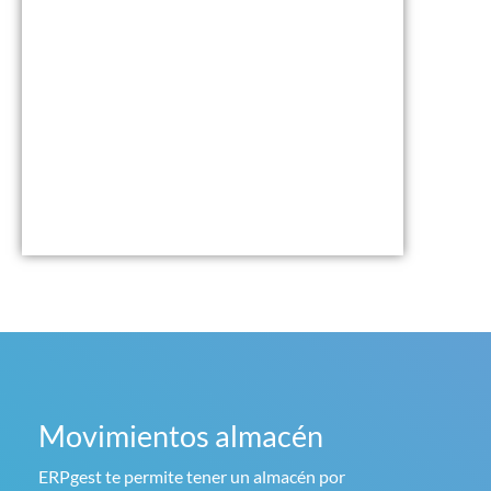
Movimientos almacén
ERPgest te permite tener un almacén por