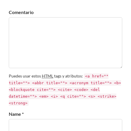
Comentario
Puedes usar estos
HTML
tags y atributos:
<a href=""
title=""> <abbr title=""> <acronym title=""> <b>
<blockquote cite=""> <cite> <code> <del
datetime=""> <em> <i> <q cite=""> <s> <strike>
<strong>
Name *