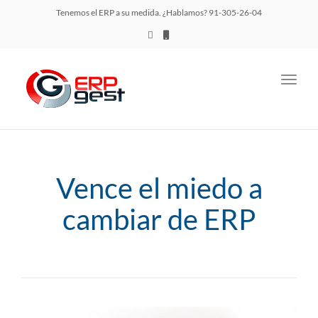
Tenemos el ERP a su medida. ¿Hablamos? 91-305-26-04
Toggl
navig
Vence el miedo a
cambiar de ERP