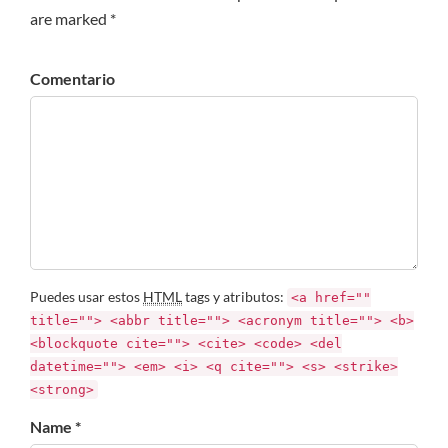
are marked *
Comentario
Puedes usar estos
HTML
tags y atributos:
<a href=""
title=""> <abbr title=""> <acronym title=""> <b>
<blockquote cite=""> <cite> <code> <del
datetime=""> <em> <i> <q cite=""> <s> <strike>
<strong>
Name *