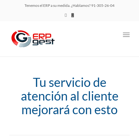
Tenemos el ERP a su medida. ¿Hablamos? 91-305-26-04
Toggl
navig
Tu servicio de
atención al cliente
mejorará con esto