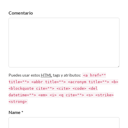
Comentario
Puedes usar estos
HTML
tags y atributos:
<a href=""
title=""> <abbr title=""> <acronym title=""> <b>
<blockquote cite=""> <cite> <code> <del
datetime=""> <em> <i> <q cite=""> <s> <strike>
<strong>
Name *