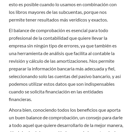
esto es posible cuando lo usamos en combinación con
los libros mayores de las subcuentas, porque nos
permite tener resultados más verídicos y exactos.
El balance de comprobación es esencial para todo
profesional de la contabilidad que quiere llevar la
empresa sin ningún tipo de errores, ya que también es
una herramienta de análisis que facilita al contable la
revisión y cálculo de las amortizaciones. Nos permite
preparar la información bancaria más adecuada y fiel,
seleccionando solo las cuentas del pasivo bancario, y así
podemos utilizar estos datos que son indispensables
cuando se solicita financiación en las entidades
financieras.
Ahora bien, conociendo todos los beneficios que aporta
un buen balance de comprobación, un consejo para darle
a todo aquel que quiere desarrollarlo de la mejor manera,