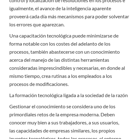
control y localización de resoluciones en los procesos e
igualmente, el avance de la inteligencia aparente
proveerá cada día más mecanismos para poder solventar
los errores que aparezcan.
Una capacitación tecnológica puede minimizarse de
forma notable con los costes del adelanto de los
procesos, también abastecerse con un conocimiento
acerca del manejo de las distintas herramientas
consideradas imprescindibles y necesarias, en donde al
mismo tiempo, crea rutinas a los empleados a los
procesos de modificaciones.
La formación tecnológica ligada a la sociedad de la razón
Gestionar el conocimiento se considera uno de los
primordiales retos de la empresa moderna. Deben
conocer muy bien a sus trabajadores, a sus usuarios,
las capacidades de empresas similares, los propios
inventos tecnológicos, todos los procesos, el entorno