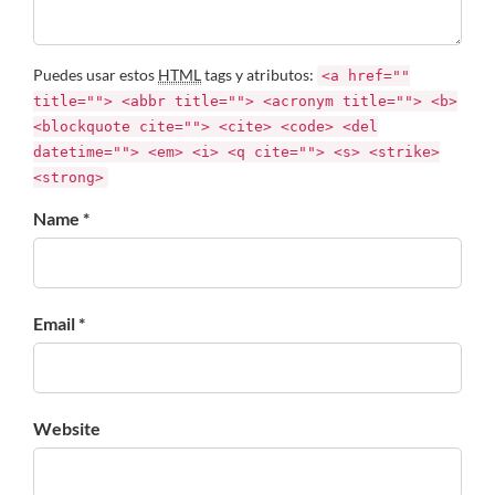
Puedes usar estos
HTML
tags y atributos:
<a href=""
title=""> <abbr title=""> <acronym title=""> <b>
<blockquote cite=""> <cite> <code> <del
datetime=""> <em> <i> <q cite=""> <s> <strike>
<strong>
Name *
Email *
Website