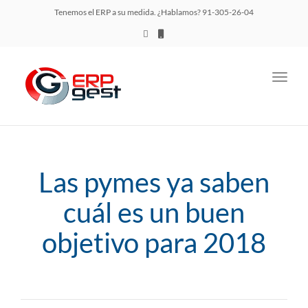
Tenemos el ERP a su medida. ¿Hablamos? 91-305-26-04
Toggl
navig
Las pymes ya saben
cuál es un buen
objetivo para 2018